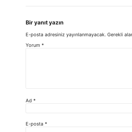
Bir yanıt yazın
E-posta adresiniz yayınlanmayacak.
Gerekli ala
Yorum
*
Ad
*
E-posta
*