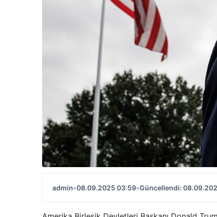
admin
•
08.09.2025 03:59
•
Güncellendi: 08.09.20
Amerika Birleşik Devletleri Başkanı Donald Tru