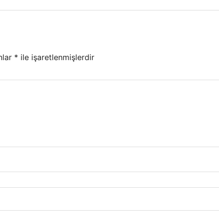
nlar
*
ile işaretlenmişlerdir