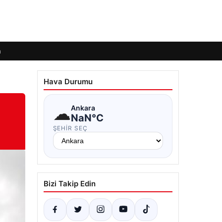
m
Hava Durumu
☁
Ankara
NaN°C
ŞEHIR SEÇ
Bizi Takip Edin