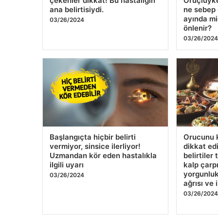
ayında mi
03/26/2024
önlenir?
03/26/202
Başlangıçta hiçbir belirti
Orucunu 
vermiyor, sinsice ilerliyor!
dikkat ed
Uzmandan kör eden hastalıkla
belirtiler 
ilgili uyarı
kalp çarpı
yorgunluk
03/26/2024
ağrısı ve 
03/26/202