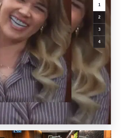
2
3
4