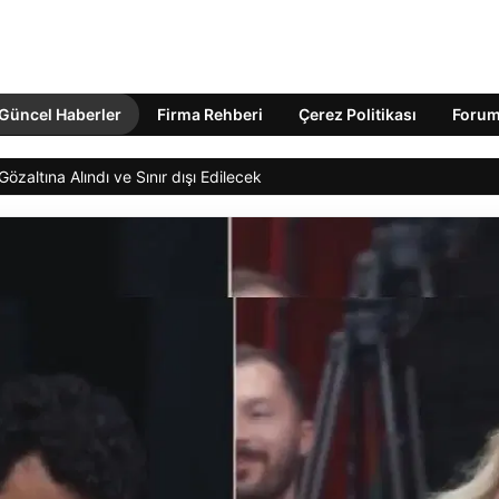
Güncel Haberler
Firma Rehberi
Çerez Politikası
Foru