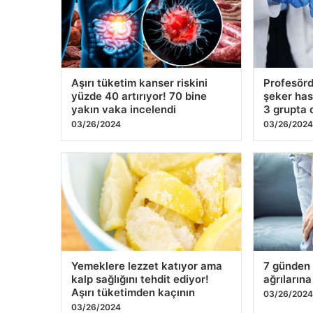
Aşırı tüketim kanser riskini
Profesörd
yüzde 40 artırıyor! 70 bine
şeker hast
yakın vaka incelendi
3 grupta 
03/26/2024
03/26/202
Yemeklere lezzet katıyor ama
7 günden 
kalp sağlığını tehdit ediyor!
ağrılarına
Aşırı tüketimden kaçının
03/26/202
03/26/2024