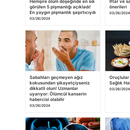
En yaygın pişmanlık şaşırtıcıydı
03/26/202
03/26/2024
Sabahları geçmeyen ağız
Oruçlular
kokusundan şikayetçiyseniz
Sağlık Ha
dikkatli olun! Uzmanlar
03/26/202
uyarıyor: Ölümcül kanserin
habercisi olabilir
03/26/2024