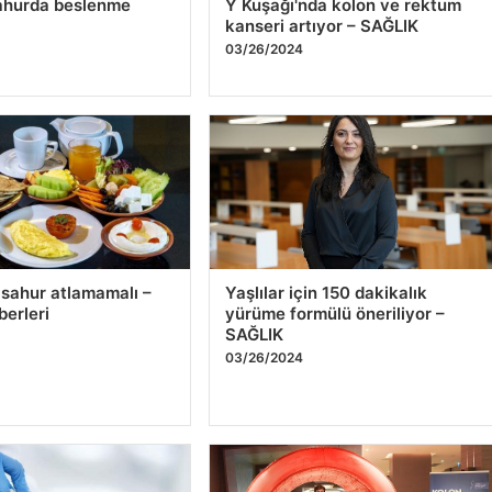
4
03/26/2024
 sahur atlamamalı –
Yaşlılar için 150 dakikalık
berleri
yürüme formülü öneriliyor –
SAĞLIK
4
03/26/2024