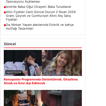
Altın Fiyatları Canlı Güncel Durum 2 Nisan 2026:
■
Gram, Çeyrek ve Cumhuriyet Altını Alış Satış
Fiyatları
Dış Mekan Yaşam alanlarında Estetik ve bahçe
■
mutfağı Tasarımları
Güncel
08/07/2026
Konuşanlar Programında Görüntülendi, Gözaltına
Alındı ve Sınır dışı Edilecek
08/06/2026