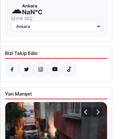
NaN°C
ŞEHIR SEÇ
Bizi Takip Edin
Yan Manşet